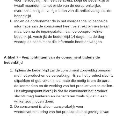
voor herroeping niet heeft verstrekt, loopt de bedenktijd af
twaalf maanden na het einde van de oorspronkelijke,
overeenkomstig de vorige leden van dit artikel vastgestelde
bedenktijd.
Indien de ondernemer de in het voorgaande lid bedoelde
informatie aan de consument heeft verstrekt binnen twaalf
maanden na de ingangsdatum van de oorspronkelijke
bedenktijd, verstrijkt de bedenktijd 14 dagen na de dag
waarop de consument die informatie heeft ontvangen.
Artikel 7
-
Verplichtingen van de consument tijdens de
bedenktijd
Tijdens de bedenktijd zal de consument zorgvuldig omgaan
met het product en de verpakking. Hij zal het product slechts
uitpakken of gebruiken in de mate die nodig is om de aard,
de kenmerken en de werking van het product vast te stellen.
Het uitgangspunt hierbij is dat de consument het product
slechts mag hanteren en inspecteren zoals hij dat in een
winkel zou mogen doen.
De consument is alleen aansprakelijk voor
waardevermindering van het product die het gevolg is van