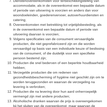
Dienstenovereenkomsten voor terbeschikkingstelling van
accommodatie, als in de overeenkomst een bepaalde datum
of periode van uitvoering is voorzien en anders dan voor
woondoeleinden, goederenvervoer, autoverhuurdiensten en
catering;
Overeenkomsten met betrekking tot vrijetijdsbesteding, als
in de overeenkomst een bepaalde datum of periode van
uitvoering daarvan is voorzien;
Volgens specificaties van de consument vervaardigde
producten, die niet geprefabriceerd zijn en die worden
vervaardigd op basis van een individuele keuze of beslissing
van de consument, of die duidelijk voor een specifieke
persoon bestemd zijn;
Producten die snel bederven of een beperkte houdbaarheid
hebben;
Verzegelde producten die om redenen van
gezondheidsbescherming of hygiëne niet geschikt zijn om te
worden teruggezonden en waarvan de verzegeling na
levering is verbroken;
Producten die na levering door hun aard onherroepelijk
vermengd zijn met andere producten;
Alcoholische dranken waarvan de prijs is overeengekomen
bij het sluiten van de overeenkomst, maar waarvan de