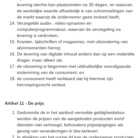
levering slechts kan plaatsvinden na 30 dagen, en waarvan
de werkelijke waarde afhankelijk is van schommelingen van
de markt waarop de ondernemer geen invloed heeft;
Verzegelde audio-, video-opnamen en
computerprogrammatuur, waarvan de verzegeling na
levering is verbroken;
Kranten, tijdschriften of magazines, met uitzondering van
abonnementen hierop;
De levering van digitale inhoud anders dan op een materiële
drager, maar alleen als:
de uitvoering is begonnen met uitdrukkelijke voorafgaande
instemming van de consument; en
de consument heeft verklaard dat hij hiermee zijn
herroepingsrecht verliest.
Artikel 11
-
De prijs
Gedurende de in het aanbod vermelde geldigheidsduur
worden de prijzen van de aangeboden producten en/of
diensten niet verhoogd, behoudens prijswijzigingen als
gevolg van veranderingen in btw-tarieven.
In afwijking van het vorige lid kan de ondernemer producten