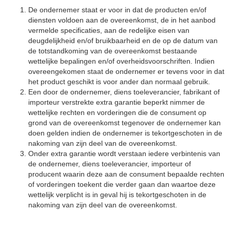
De ondernemer staat er voor in dat de producten en/of
diensten voldoen aan de overeenkomst, de in het aanbod
vermelde specificaties, aan de redelijke eisen van
deugdelijkheid en/of bruikbaarheid en de op de datum van
de totstandkoming van de overeenkomst bestaande
wettelijke bepalingen en/of overheidsvoorschriften. Indien
overeengekomen staat de ondernemer er tevens voor in dat
het product geschikt is voor ander dan normaal gebruik.
Een door de ondernemer, diens toeleverancier, fabrikant of
importeur verstrekte extra garantie beperkt nimmer de
wettelijke rechten en vorderingen die de consument op
grond van de overeenkomst tegenover de ondernemer kan
doen gelden indien de ondernemer is tekortgeschoten in de
nakoming van zijn deel van de overeenkomst.
Onder extra garantie wordt verstaan iedere verbintenis van
de ondernemer, diens toeleverancier, importeur of
producent waarin deze aan de consument bepaalde rechten
of vorderingen toekent die verder gaan dan waartoe deze
wettelijk verplicht is in geval hij is tekortgeschoten in de
nakoming van zijn deel van de overeenkomst.