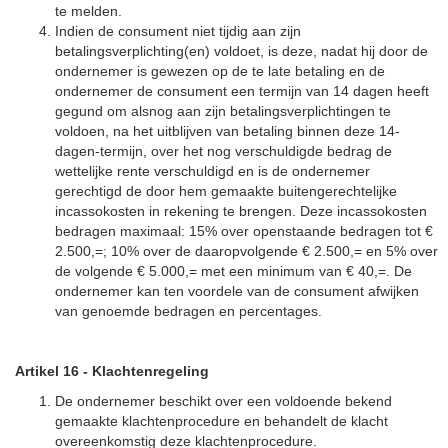
te melden.
Indien de consument niet tijdig aan zijn
betalingsverplichting(en) voldoet, is deze, nadat hij door de
ondernemer is gewezen op de te late betaling en de
ondernemer de consument een termijn van 14 dagen heeft
gegund om alsnog aan zijn betalingsverplichtingen te
voldoen, na het uitblijven van betaling binnen deze 14-
dagen-termijn, over het nog verschuldigde bedrag de
wettelijke rente verschuldigd en is de ondernemer
gerechtigd de door hem gemaakte buitengerechtelijke
incassokosten in rekening te brengen. Deze incassokosten
bedragen maximaal: 15% over openstaande bedragen tot €
2.500,=; 10% over de daaropvolgende € 2.500,= en 5% over
de volgende € 5.000,= met een minimum van € 40,=. De
ondernemer kan ten voordele van de consument afwijken
van genoemde bedragen en percentages.
Artikel 16
-
Klachtenregeling
De ondernemer beschikt over een voldoende bekend
gemaakte klachtenprocedure en behandelt de klacht
overeenkomstig deze klachtenprocedure.