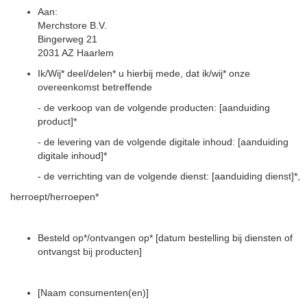
Aan:
Merchstore B.V.
Bingerweg 21
2031 AZ Haarlem
Ik/Wij* deel/delen* u hierbij mede, dat ik/wij* onze
overeenkomst betreffende
- de verkoop van de volgende producten: [aanduiding
product]*
- de levering van de volgende digitale inhoud: [aanduiding
digitale inhoud]*
- de verrichting van de volgende dienst: [aanduiding dienst]*,
herroept/herroepen*
Besteld op*/ontvangen op* [datum bestelling bij diensten of
ontvangst bij producten]
[Naam consumenten(en)]