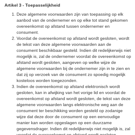
Artikel 3
-
Toepasselijkheid
Deze algemene voorwaarden zijn van toepassing op elk
aanbod van de ondernemer en op elke tot stand gekomen
overeenkomst op afstand tussen ondernemer en
consument.
Voordat de overeenkomst op afstand wordt gesloten, wordt
de tekst van deze algemene voorwaarden aan de
consument beschikbaar gesteld. Indien dit redelijkerwijs niet
mogelijk is, zal de ondernemer voordat de overeenkomst op
afstand wordt gesloten, aangeven op welke wijze de
algemene voorwaarden bij de ondernemer zijn in te zien en
dat zij op verzoek van de consument zo spoedig mogelijk
kosteloos worden toegezonden.
Indien de overeenkomst op afstand elektronisch wordt
gesloten, kan in afwijking van het vorige lid en voordat de
overeenkomst op afstand wordt gesloten, de tekst van deze
algemene voorwaarden langs elektronische weg aan de
consument ter beschikking worden gesteld op zodanige
wijze dat deze door de consument op een eenvoudige
manier kan worden opgeslagen op een duurzame
gegevensdrager. Indien dit redelijkerwijs niet mogelijk is, zal
voordat de overeenkomst op afstand wordt gesloten,