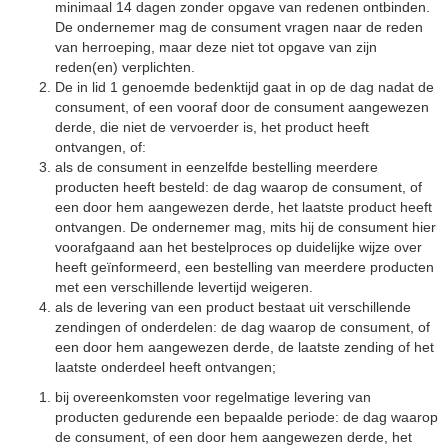
minimaal 14 dagen zonder opgave van redenen ontbinden.
De ondernemer mag de consument vragen naar de reden
van herroeping, maar deze niet tot opgave van zijn
reden(en) verplichten.
De in lid 1 genoemde bedenktijd gaat in op de dag nadat de
consument, of een vooraf door de consument aangewezen
derde, die niet de vervoerder is, het product heeft
ontvangen, of:
als de consument in eenzelfde bestelling meerdere
producten heeft besteld: de dag waarop de consument, of
een door hem aangewezen derde, het laatste product heeft
ontvangen. De ondernemer mag, mits hij de consument hier
voorafgaand aan het bestelproces op duidelijke wijze over
heeft geïnformeerd, een bestelling van meerdere producten
met een verschillende levertijd weigeren.
als de levering van een product bestaat uit verschillende
zendingen of onderdelen: de dag waarop de consument, of
een door hem aangewezen derde, de laatste zending of het
laatste onderdeel heeft ontvangen;
bij overeenkomsten voor regelmatige levering van
producten gedurende een bepaalde periode: de dag waarop
de consument, of een door hem aangewezen derde, het