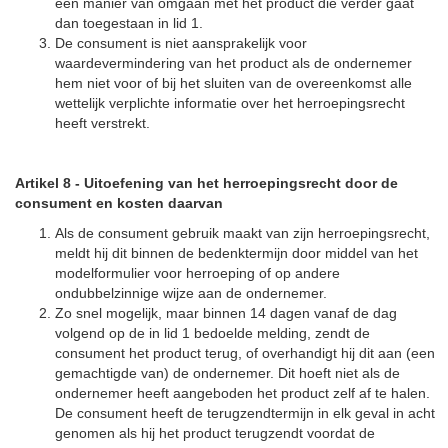
een manier van omgaan met het product die verder gaat
dan toegestaan in lid 1.
De consument is niet aansprakelijk voor
waardevermindering van het product als de ondernemer
hem niet voor of bij het sluiten van de overeenkomst alle
wettelijk verplichte informatie over het herroepingsrecht
heeft verstrekt.
Artikel 8
-
Uitoefening van het herroepingsrecht door de
consument en kosten daarvan
Als de consument gebruik maakt van zijn herroepingsrecht,
meldt hij dit binnen de bedenktermijn door middel van het
modelformulier voor herroeping of op andere
ondubbelzinnige wijze aan de ondernemer.
Zo snel mogelijk, maar binnen 14 dagen vanaf de dag
volgend op de in lid 1 bedoelde melding, zendt de
consument het product terug, of overhandigt hij dit aan (een
gemachtigde van) de ondernemer. Dit hoeft niet als de
ondernemer heeft aangeboden het product zelf af te halen.
De consument heeft de terugzendtermijn in elk geval in acht
genomen als hij het product terugzendt voordat de