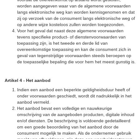
worden aangegeven waar van de algemene voorwaarden
langs elektronische weg kan worden kennisgenomen en dat
zij op verzoek van de consument langs elektronische weg of
op andere wijze kosteloos zullen worden toegezonden.
Voor het geval dat naast deze algemene voorwaarden
tevens specifieke product- of dienstenvoorwaarden van
toepassing zijn, is het tweede en derde lid van
overeenkomstige toepassing en kan de consument zich in
geval van tegenstrijdige voorwaarden steeds beroepen op
de toepasselijke bepaling die voor hem het meest gunstig is.
Artikel 4
-
Het aanbod
Indien een aanbod een beperkte geldigheidsduur heeft of
onder voorwaarden geschiedt, wordt dit nadrukkelijk in het
aanbod vermeld.
Het aanbod bevat een volledige en nauwkeurige
omschrijving van de aangeboden producten, digitale inhoud
en/of diensten. De beschrijving is voldoende gedetailleerd
om een goede beoordeling van het aanbod door de
consument mogelijk te maken. Als de ondernemer gebruik