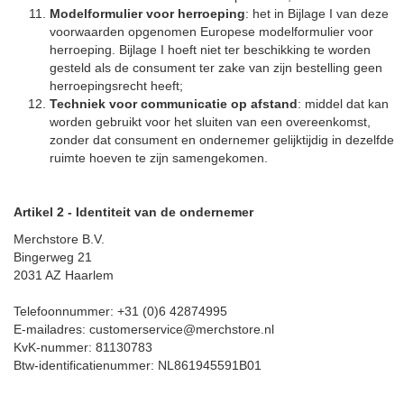
Modelformulier voor herroeping
: het in Bijlage I van deze
voorwaarden opgenomen Europese modelformulier voor
herroeping. Bijlage I hoeft niet ter beschikking te worden
gesteld als de consument ter zake van zijn bestelling geen
herroepingsrecht heeft;
Techniek voor communicatie op afstand
: middel dat kan
worden gebruikt voor het sluiten van een overeenkomst,
zonder dat consument en ondernemer gelijktijdig in dezelfde
ruimte hoeven te zijn samengekomen.
Artikel 2 - Identiteit van de ondernemer
Merchstore B.V.
Bingerweg 21
2031 AZ Haarlem
Telefoonnummer: +31 (0)6 42874995
E-mailadres: customerservice@merchstore.nl
KvK-nummer: 81130783
Btw-identificatienummer: NL861945591B01