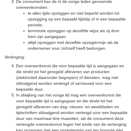
De consument kan de in de vorige leden genoemde
overeenkomsten:
te allen tijde opzeggen en niet beperkt worden tot
opzegging op een bepaald tijdstip of in een bepaalde
periode;
tenminste opzeggen op dezelfde wijze als zij door
hem zijn aangegaan;
altijd opzeggen met dezelfde opzegtermijn als de
ondernemer voor zichzelf heeft bedongen.
Verlenging:
Een overeenkomst die voor bepaalde tijd is aangegaan en
die strekt tot het geregeld afleveren van producten
(elektriciteit daaronder begrepen) of diensten, mag niet
stilzwijgend worden verlengd of vernieuwd voor een
bepaalde duur.
In afwijking van het vorige lid mag een overeenkomst die
voor bepaalde tijd is aangegaan en die strekt tot het
geregeld afleveren van dag- nieuws- en weekbladen en
tijdschriften stilzwijgend worden verlengd voor een bepaalde
duur van maximaal drie maanden, als de consument deze
verlengde overeenkomst tegen het einde van de verlenging
kan opzeggen met een opzegtermijn van ten hoogste één