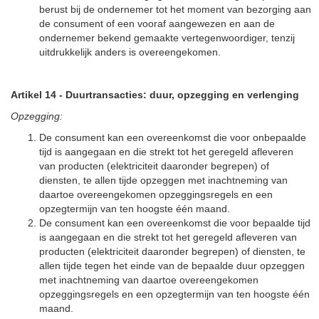
berust bij de ondernemer tot het moment van bezorging aan
de consument of een vooraf aangewezen en aan de
ondernemer bekend gemaakte vertegenwoordiger, tenzij
uitdrukkelijk anders is overeengekomen.
Artikel 14
-
Duurtransacties: duur, opzegging en verlenging
Opzegging:
De consument kan een overeenkomst die voor onbepaalde
tijd is aangegaan en die strekt tot het geregeld afleveren
van producten (elektriciteit daaronder begrepen) of
diensten, te allen tijde opzeggen met inachtneming van
daartoe overeengekomen opzeggingsregels en een
opzegtermijn van ten hoogste één maand.
De consument kan een overeenkomst die voor bepaalde tijd
is aangegaan en die strekt tot het geregeld afleveren van
producten (elektriciteit daaronder begrepen) of diensten, te
allen tijde tegen het einde van de bepaalde duur opzeggen
met inachtneming van daartoe overeengekomen
opzeggingsregels en een opzegtermijn van ten hoogste één
maand.