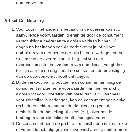
duur verzetten.
Artikel 15
-
Betaling
Voor zover niet anders is bepaald in de overeenkomst of
aanvullende voorwaarden, dienen de door de consument
verschuldigde bedragen te worden voldaan binnen 14
dagen na het ingaan van de bedenktermijn, of bij het
ontbreken van een bedenktermijn binnen 14 dagen na het
sluiten van de overeenkomst. In geval van een
overeenkomst tot het verlenen van een dienst, vangt deze
termijn aan op de dag nadat de consument de bevestiging
van de overeenkomst heeft ontvangen.
Bij de verkoop van producten aan consumenten mag de
consument in algemene voorwaarden nimmer verplicht
worden tot vooruitbetaling van meer dan 50%. Wanneer
vooruitbetaling is bedongen, kan de consument geen enkel
recht doen gelden aangaande de uitvoering van de
desbetreffende bestelling of dienst(en), alvorens de
bedongen vooruitbetaling heeft plaatsgevonden.
De consument heeft de plicht om onjuistheden in verstrekte
of vermelde betaalgegevens onverwijld aan de ondernemer