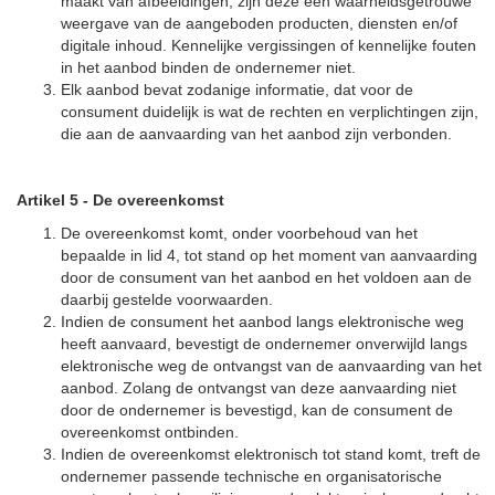
maakt van afbeeldingen, zijn deze een waarheidsgetrouwe
weergave van de aangeboden producten, diensten en/of
digitale inhoud. Kennelijke vergissingen of kennelijke fouten
in het aanbod binden de ondernemer niet.
Elk aanbod bevat zodanige informatie, dat voor de
consument duidelijk is wat de rechten en verplichtingen zijn,
die aan de aanvaarding van het aanbod zijn verbonden.
Artikel 5
-
De overeenkomst
De overeenkomst komt, onder voorbehoud van het
bepaalde in lid 4, tot stand op het moment van aanvaarding
door de consument van het aanbod en het voldoen aan de
daarbij gestelde voorwaarden.
Indien de consument het aanbod langs elektronische weg
heeft aanvaard, bevestigt de ondernemer onverwijld langs
elektronische weg de ontvangst van de aanvaarding van het
aanbod. Zolang de ontvangst van deze aanvaarding niet
door de ondernemer is bevestigd, kan de consument de
overeenkomst ontbinden.
Indien de overeenkomst elektronisch tot stand komt, treft de
ondernemer passende technische en organisatorische