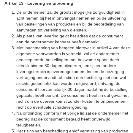
Artikel 13
-
Levering en uitvoering
De ondernemer zal de grootst mogelijke zorgvuldigheid in
acht nemen bij het in ontvangst nemen en bij de uitvoering
van bestellingen van producten en bij de beoordeling van
aanvragen tot verlening van diensten.
Als plaats van levering geldt het adres dat de consument
aan de ondernemer kenbaar heeft gemaakt.
Met inachtneming van hetgeen hierover in artikel 4 van deze
algemene voorwaarden is vermeld, zal de ondernemer
geaccepteerde bestellingen met bekwame spoed doch
uiterlijk binnen 30 dagen uitvoeren, tenzij een andere
leveringstermijn is overeengekomen. Indien de bezorging
vertraging ondervindt, of indien een bestelling niet dan wel
slechts gedeeltelijk kan worden uitgevoerd, ontvangt de
consument hiervan uiterlijk 30 dagen nadat hij de bestelling
geplaatst heeft bericht. De consument heeft in dat geval het
recht om de overeenkomst zonder kosten te ontbinden en
recht op eventuele schadevergoeding.
Na ontbinding conform het vorige lid zal de ondernemer het
bedrag dat de consument betaald heeft onverwijld
terugbetalen.
Het risico van beschadiging en/of vermissing van producten