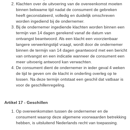
Klachten over de uitvoering van de overeenkomst moeten
binnen bekwame tijd nadat de consument de gebreken
heeft geconstateerd, volledig en duidelijk omschreven
worden ingediend bij de ondernemer.
Bij de ondernemer ingediende klachten worden binnen een
termijn van 14 dagen gerekend vanaf de datum van
ontvangst beantwoord. Als een klacht een voorzienbaar
langere verwerkingstijd vraagt, wordt door de ondernemer
binnen de termijn van 14 dagen geantwoord met een bericht
van ontvangst en een indicatie wanneer de consument een
meer uitvoerig antwoord kan verwachten.
De consument dient de ondernemer in ieder geval 4 weken
de tijd te geven om de klacht in onderling overleg op te
lossen. Na deze termijn ontstaat een geschil dat vatbaar is
voor de geschillenregeling.
Artikel 17
-
Geschillen
Op overeenkomsten tussen de ondernemer en de
consument waarop deze algemene voorwaarden betrekking
hebben, is uitsluitend Nederlands recht van toepassing.