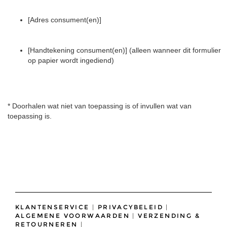
[Adres consument(en)]
[Handtekening consument(en)] (alleen wanneer dit formulier
op papier wordt ingediend)
* Doorhalen wat niet van toepassing is of invullen wat van
toepassing is.
KLANTENSERVICE
|
PRIVACYBELEID
|
ALGEMENE VOORWAARDEN
|
VERZENDING &
RETOURNEREN
|