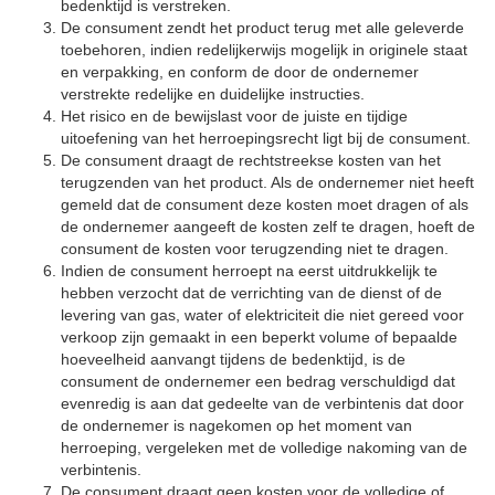
bedenktijd is verstreken.
De consument zendt het product terug met alle geleverde
toebehoren, indien redelijkerwijs mogelijk in originele staat
en verpakking, en conform de door de ondernemer
verstrekte redelijke en duidelijke instructies.
Het risico en de bewijslast voor de juiste en tijdige
uitoefening van het herroepingsrecht ligt bij de consument.
De consument draagt de rechtstreekse kosten van het
terugzenden van het product. Als de ondernemer niet heeft
gemeld dat de consument deze kosten moet dragen of als
de ondernemer aangeeft de kosten zelf te dragen, hoeft de
consument de kosten voor terugzending niet te dragen.
Indien de consument herroept na eerst uitdrukkelijk te
hebben verzocht dat de verrichting van de dienst of de
levering van gas, water of elektriciteit die niet gereed voor
verkoop zijn gemaakt in een beperkt volume of bepaalde
hoeveelheid aanvangt tijdens de bedenktijd, is de
consument de ondernemer een bedrag verschuldigd dat
evenredig is aan dat gedeelte van de verbintenis dat door
de ondernemer is nagekomen op het moment van
herroeping, vergeleken met de volledige nakoming van de
verbintenis.
De consument draagt geen kosten voor de volledige of