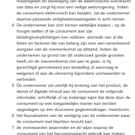
maatregelen ter beveiliging van de elektronische overdracht
van data en zorgt hij voor een veilige webomgeving. Indien
de consument elektronisch kan betalen, zal de ondernemer
daartoe passende veiligheidsmaatregelen in acht nemen.
De ondernemer kan zich binnen wettelijke kaders - op de
hoogte stellen of de consument aan zijn
betalingsverplichtingen kan voldoen, alsmede van al die
feiten en factoren die van belang zijn voor een verantwoord
aangaan van de overeenkomst op afstand. Indien de
ondernemer op grond van dit onderzoek goede gronden
heeft om de overeenkomst niet aan te gaan, is hij
gerechtigd gemotiveerd een bestelling of aanvraag te
weigeren of aan de uitvoering bijzondere voorwaarden te
verbinden.
De ondernemer zal uiterlijk bij levering van het product, de
dienst of digitale inhoud aan de consument de volgende
informatie, schriftelijk of op zodanige wijze dat deze door de
consument op een toegankelijke manier kan worden
opgeslagen op een duurzame gegevensdrager, meesturen:
het bezoekadres van de vestiging van de ondernemer waar
de consument met klachten terecht kan;
de voorwaarden waaronder en de wijze waarop de
consument van het herroepingsrecht gebruik kan maken,