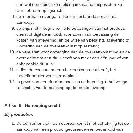
dan wel een duidelijke melding inzake het uitgesloten zijn
van het herroepingsrecht;
de informatie over garanties en bestaande service na
aankoop;
de prijs met inbegrip van alle belastingen van het product,
dienst of digitale inhoud; voor zover van toepassing de
kosten van aflevering; en de wijze van betaling, aflevering of
uitvoering van de overeenkomst op afstand;
de vereisten voor opzegging van de overeenkomst indien de
overeenkomst een duur heeft van meer dan één jaar of van
onbepaalde duur is;
indien de consument een herroepingsrecht heeft, het
modelformulier voor herroeping.
In geval van een duurtransactie is de bepaling in het vorige
lid slechts van toepassing op de eerste levering.
Artikel 6
-
Herroepingsrecht
Bij producten:
De consument kan een overeenkomst met betrekking tot de
aankoop van een product gedurende een bedenktijd van