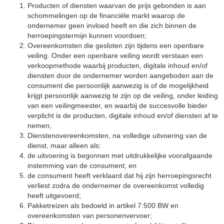
Producten of diensten waarvan de prijs gebonden is aan
schommelingen op de financiële markt waarop de
ondernemer geen invloed heeft en die zich binnen de
herroepingstermijn kunnen voordoen;
Overeenkomsten die gesloten zijn tijdens een openbare
veiling. Onder een openbare veiling wordt verstaan een
verkoopmethode waarbij producten, digitale inhoud en/of
diensten door de ondernemer worden aangeboden aan de
consument die persoonlijk aanwezig is of de mogelijkheid
krijgt persoonlijk aanwezig te zijn op de veiling, onder leiding
van een veilingmeester, en waarbij de succesvolle bieder
verplicht is de producten, digitale inhoud en/of diensten af te
nemen;
Dienstenovereenkomsten, na volledige uitvoering van de
dienst, maar alleen als:
de uitvoering is begonnen met uitdrukkelijke voorafgaande
instemming van de consument; en
de consument heeft verklaard dat hij zijn herroepingsrecht
verliest zodra de ondernemer de overeenkomst volledig
heeft uitgevoerd;
Pakketreizen als bedoeld in artikel 7:500 BW en
overeenkomsten van personenvervoer;