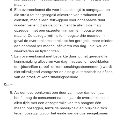
maand.
Een overeenkomst die voor bepaalde tijd is aangegaan en
die strekt tot het geregeld afleveren van producten of
diensten, mag alleen stilzwijgend voor onbepaalde duur
worden verlengd als de consument te allen tijde mag
opzeggen met een opzegtermijn van ten hoogste één
maand. De opzegtermijn is ten hoogste drie maanden in
geval de overeenkomst strekt tot het geregeld, maar minder
dan eenmaal per maand, afleveren van dag-, nieuws- en
weekbladen en tijdschriften.
Een overeenkomst met beperkte duur tot het geregeld ter
kennismaking afleveren van dag-, nieuws- en weekbladen
en tijdschriften (proef- of kennismakingsabonnement) wordt
niet stilzwijgend voortgezet en eindigt automatisch na afloop
van de proef- of kennismakingsperiode.
Duur:
Als een overeenkomst een duur van meer dan een jaar
heeft, mag de consument na een jaar de overeenkomst te
allen tijde met een opzegtermijn van ten hoogste één
maand opzeggen, tenzij de redelijkheid en billijkheid zich
tegen opzegging vóór het einde van de overeengekomen