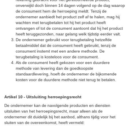
onverwijld doch binnen 14 dagen volgend op de dag waarop
de consument hem de herroeping meldt. Tenzij de
ondernemer aanbiedt het product zelf af te halen, mag hij
wachten met terugbetalen tot hij het product heeft
ontvangen of tot de consument aantoont dat hij het product
heeft teruggezonden, naar gelang welk tijdstip eerder valt.
De ondernemer gebruikt voor terugbetaling hetzelfde
betaalmiddel dat de consument heeft gebruikt, tenzij de
consument instemt met een andere methode. De
terugbetaling is kosteloos voor de consument.
Als de consument heeft gekozen voor een duurdere
methode van levering dan de goedkoopste
standaardlevering, hoeft de ondernemer de bijkomende
kosten voor de duurdere methode niet terug te betalen.
Artikel 10
-
Uitsluiting herroepingsrecht
De ondernemer kan de navolgende producten en diensten
uitsluiten van het herroepingsrecht, maar alleen als de
ondernemer dit duidelijk bij het aanbod, althans tijdig voor het
sluiten van de overeenkomst, heeft vermeld: