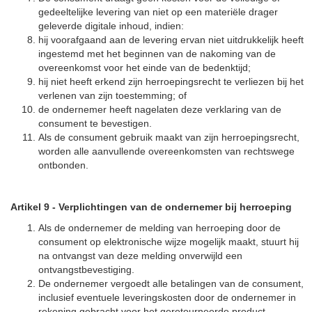
gedeeltelijke levering van niet op een materiële drager
geleverde digitale inhoud, indien:
hij voorafgaand aan de levering ervan niet uitdrukkelijk heeft
ingestemd met het beginnen van de nakoming van de
overeenkomst voor het einde van de bedenktijd;
hij niet heeft erkend zijn herroepingsrecht te verliezen bij het
verlenen van zijn toestemming; of
de ondernemer heeft nagelaten deze verklaring van de
consument te bevestigen.
Als de consument gebruik maakt van zijn herroepingsrecht,
worden alle aanvullende overeenkomsten van rechtswege
ontbonden.
Artikel 9
-
Verplichtingen van de ondernemer bij herroeping
Als de ondernemer de melding van herroeping door de
consument op elektronische wijze mogelijk maakt, stuurt hij
na ontvangst van deze melding onverwijld een
ontvangstbevestiging.
De ondernemer vergoedt alle betalingen van de consument,
inclusief eventuele leveringskosten door de ondernemer in
rekening gebracht voor het geretourneerde product,